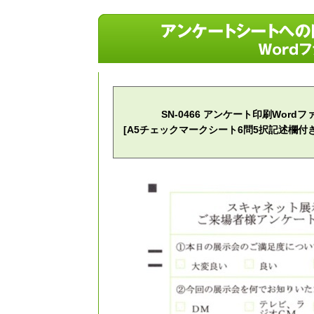
SN-0466 アンケート印刷Wordフ
[A5チェックマークシート6問5択記述欄付き[