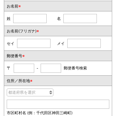
お名前
※
姓
名
お名前(フリガナ)
※
セイ
メイ
郵便番号
※
郵便番号検索
〒
-
住所／所在地
※
市区町村名 (例：千代田区神田三崎町)