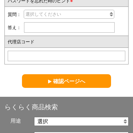
パスワードを忘れた時のヒント
※
質問：
答え：
代理店コード
確認ページへ
らくらく商品検索
用途