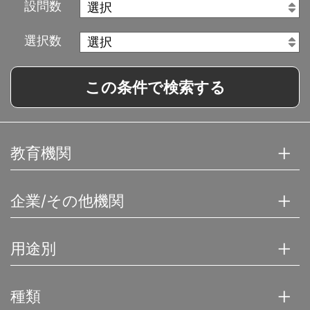
設問数
選択数
この条件で検索する
教育機関
企業/その他機関
用途別
種類