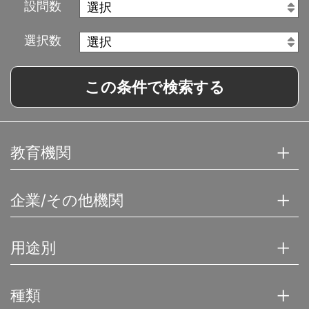
設問数
選択数
この条件で検索する
教育機関
企業/その他機関
用途別
種類