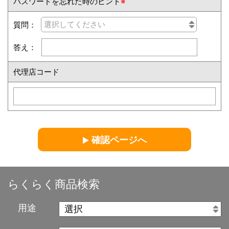
パスワードを忘れた時のヒント
※
質問：
答え：
代理店コード
確認ページへ
らくらく商品検索
用途