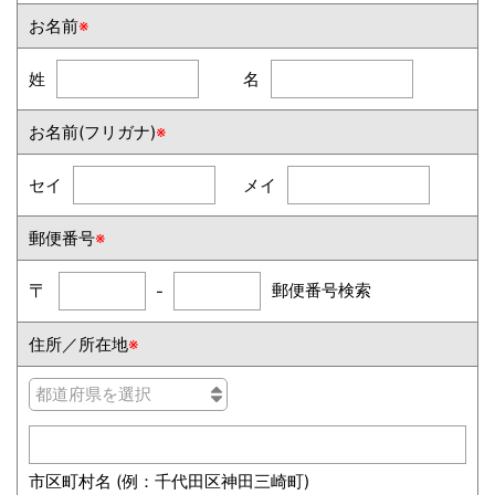
お名前
※
姓
名
お名前(フリガナ)
※
セイ
メイ
郵便番号
※
郵便番号検索
〒
-
住所／所在地
※
市区町村名 (例：千代田区神田三崎町)