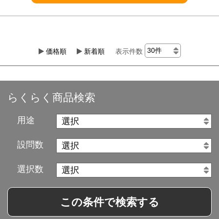
価格順
新着順
表示件数
らくらく商品検索
用途
設問数
選択数
この条件で検索する