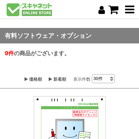
有料ソフトウェア・オプション
9件
の商品がございます。
価格順
新着順
表示件数