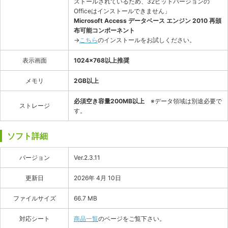
ストールされているため、32ビットバージョンの
Officeはインストールできません」
Microsoft Access データベース エンジン 2010 再頒
布可能コンポーネント
→
こちら
のインストールをお試しください。
表示画面
1024×768以上推奨
メモリ
2GB以上
必須空き容量200MB以上
※データ領域は別途必要で
ストレージ
す。
ソフト詳細
バージョン
Ver.2.3.11
更新日
2026年 4月 10日
ファイルサイズ
66.7 MB
対応シート
商品一覧
のページをご覧下さい。