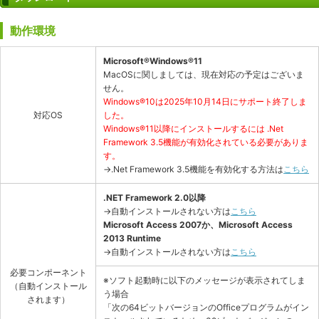
動作環境
Microsoft®Windows®11
MacOSに関しましては、現在対応の予定はございま
せん。
Windows®10は2025年10月14日にサポート終了しま
対応OS
した。
Windows®11以降にインストールするには .Net
Framework 3.5機能が有効化されている必要がありま
す。
→.Net Framework 3.5機能を有効化する方法は
こちら
.NET Framework 2.0以降
→自動インストールされない方は
こちら
Microsoft Access 2007か、Microsoft Access
2013 Runtime
→自動インストールされない方は
こちら
必要コンポーネント
※ソフト起動時に以下のメッセージが表示されてしま
（自動インストール
う場合
されます）
「次の64ビットバージョンのOfficeプログラムがイン