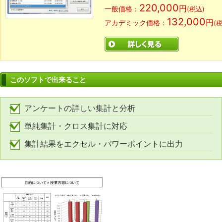
220,000
円
一般価格：
(税込)
132,000
円
アカデミック価格：
(
このソフトで出来ること
アンケートの詳しい集計と分析
単純集計・クロス集計に対応
集計結果をエクセル・パワーポイントに出力