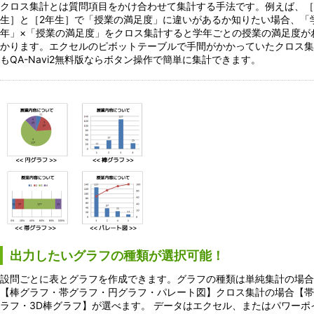
クロス集計とは質問項目をかけ合わせて集計する手法です。例えば、［
生］と［2年生］で「授業の満足度」に違いがあるか知りたい場合、「
年」×「授業の満足度」をクロス集計すると学年ごとの授業の満足度が
かります。エクセルのピボットテーブルで手間がかかっていたクロス集
もQA-Navi2無料版ならボタン操作で簡単に集計できます。
出力したいグラフの種類が選択可能！
設問ごとに表とグラフを作成できます。グラフの種類は単純集計の場合
【棒グラフ・帯グラフ・円グラフ・パレート図】クロス集計の場合【帯
ラフ・3D棒グラフ】が選べます。 データはエクセル、またはパワーポ