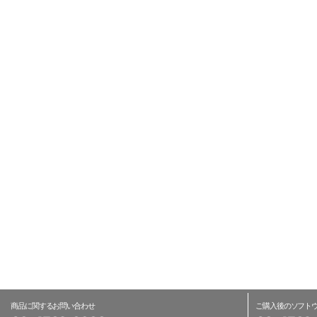
商品に関するお問い合わせ
ご購入後の
ソフト