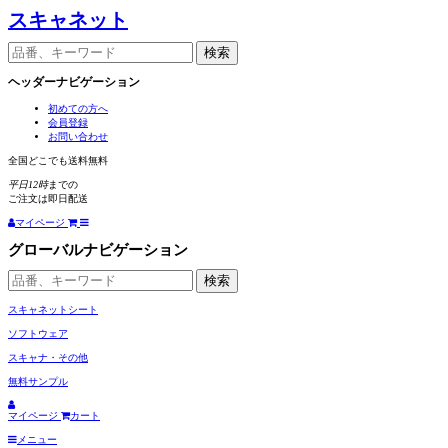
スキャネット
検索
ヘッダーナビゲーション
初めての方へ
会員登録
お問い合わせ
全国どこでも
送料無料
平日12時
までの
ご注文は
即日配送
マイページ
グローバルナビゲーション
検索
スキャネットシート
ソフトウェア
スキャナ・その他
無料サンプル
マイページ
カート
メニュー