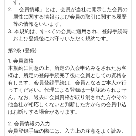
す。
2. 「会員情報」とは、会員が当社に開示した会員の
属性に関する情報および会員の取引に関する履歴
等の情報をいいます。
3. 本規約は、すべての会員に適用され、登録手続時
および登録後にお守りいただく規約です。
第2条 (登録)
1. 会員資格
本規約に同意の上、所定の入会申込みをされたお客
様は、所定の登録手続完了後に会員としての資格を
有します。会員登録手続は、会員となるご本人が行
ってください。代理による登録は一切認められませ
ん。なお、過去に会員資格が取り消された方やその
他当社が相応しくないと判断した方からの会員申込
はお断りする場合があります。
2. 会員情報の入力
会員登録手続の際には、入力上の注意をよく読み、