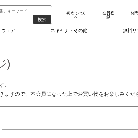
初めての方
会員登
お
へ
録
検索
トウェア
スキャナ・その他
無料サ
ジ)
す。
きますので、本会員になった上でお買い物をお楽しみくだ