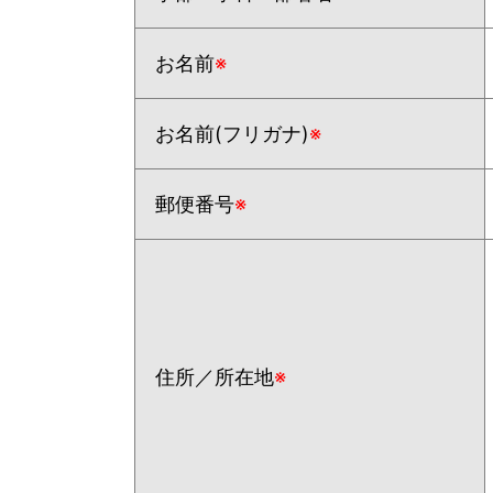
お名前
※
お名前(フリガナ)
※
郵便番号
※
住所／所在地
※