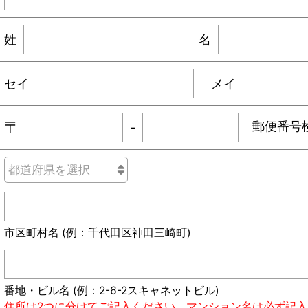
姓
名
セイ
メイ
〒
郵便番号
-
市区町村名 (例：千代田区神田三崎町)
番地・ビル名 (例：2-6-2スキャネットビル)
住所は2つに分けてご記入ください。マンション名は必ず記