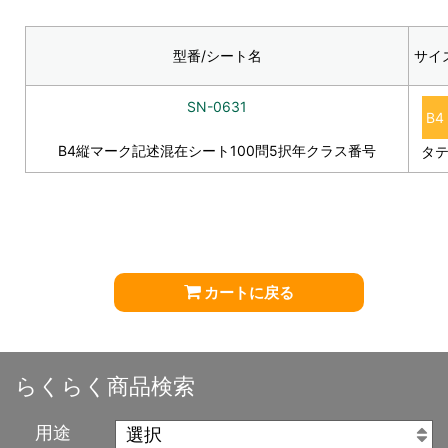
型番/シート名
サイ
SN-0631
B4
B4縦マーク記述混在シート100問5択年クラス番号
タ
カートに戻る
らくらく商品検索
用途