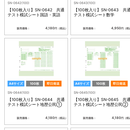
SN-0642(100)
SN-0643(100)
【100枚入り】SN-0642 共通
【100枚入り】SN-0643 共
テスト模試シート国語・英語
テスト模試シート数学
4,180
4,950
販売価格：
円（税込）
販売価格：
円（税
A4サイズ
100枚
即日発送
A4サイズ
100枚
即日発送
SN-0644(100)
SN-0645(100)
【100枚入り】SN-0644 共通
【100枚入り】SN-0645 共
テスト模試シート地歴公民①
テスト模試シート地歴公民②
4,180
4,180
販売価格：
円（税込）
販売価格：
円（税