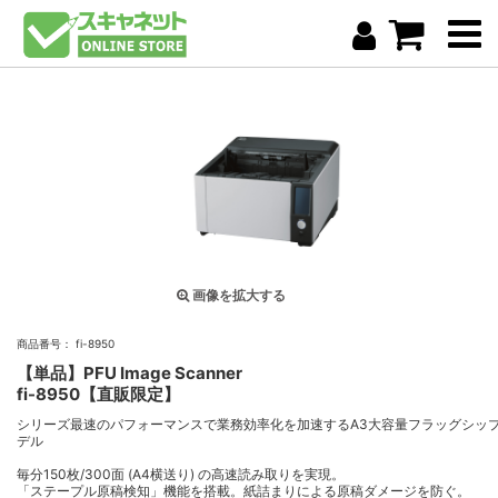
画像を拡大する
商品番号： fi-8950
【単品】PFU Image Scanner
fi-8950【直販限定】
シリーズ最速のパフォーマンスで業務効率化を加速するA3大容量フラッグシッ
デル
毎分150枚/300面 (A4横送り) の高速読み取りを実現。
「ステープル原稿検知」機能を搭載。紙詰まりによる原稿ダメージを防ぐ。