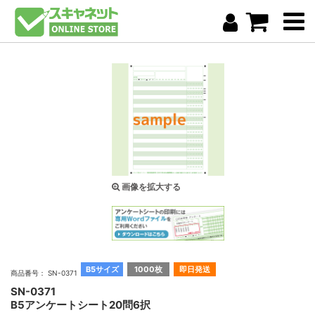
画像を拡大する
B5サイズ
1000枚
即日発送
商品番号： SN-0371
SN-0371
B5アンケートシート20問6択