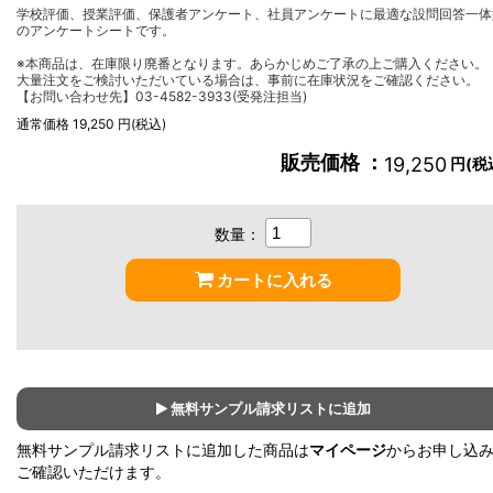
学校評価、授業評価、保護者アンケート、社員アンケートに最適な設問回答一体
のアンケートシートです。
※本商品は、在庫限り廃番となります。あらかじめご了承の上ご購入ください。
大量注文をご検討いただいている場合は、事前に在庫状況をご確認ください。
【お問い合わせ先】03-4582-3933(受発注担当)
通常価格 19,250 円(税込)
販売価格 ：
19,250
円(税
数量：
カートに入れる
無料サンプル請求リストに追加
無料サンプル請求リストに追加した商品は
マイページ
からお申し込
ご確認いただけます。