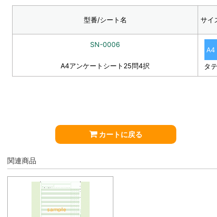
型番/シート名
サイ
SN-0006
A4
A4アンケートシート25問4択
タ
カートに戻る
関連商品