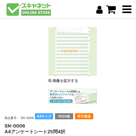
画像を拡大する
A4サイズ
1000枚
即日発送
商品番号： SN-0006
SN-0006
A4アンケートシート25問4択