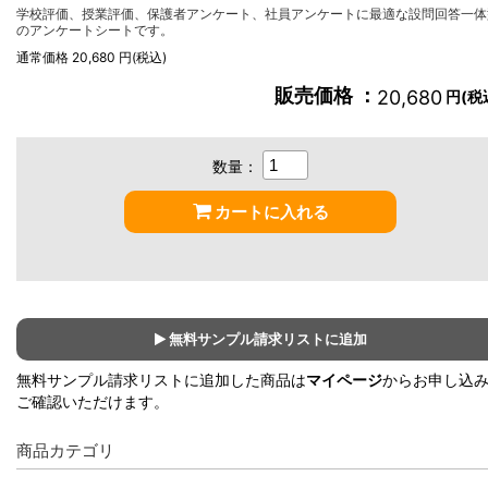
学校評価、授業評価、保護者アンケート、社員アンケートに最適な設問回答一体
のアンケートシートです。
通常価格 20,680 円(税込)
販売価格 ：
20,680
円(税
数量：
カートに入れる
無料サンプル請求リストに追加
無料サンプル請求リストに追加した商品は
マイページ
からお申し込
ご確認いただけます。
商品カテゴリ