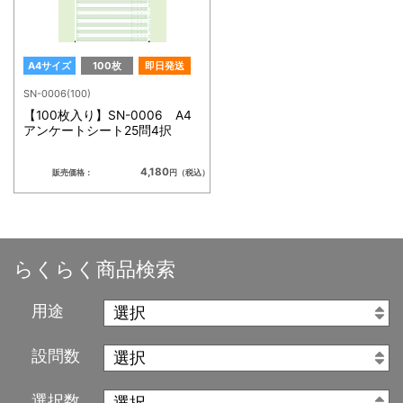
A4サイズ
100枚
即日発送
SN-0006(100)
【100枚入り】SN-0006 A4
アンケートシート25問4択
4,180
販売価格：
円（税込）
らくらく商品検索
用途
設問数
選択数