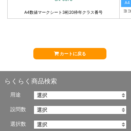
A4
ヨ
A4数値マークシート3桁20枠年クラス番号
カートに戻る
らくらく商品検索
用途
設問数
選択数