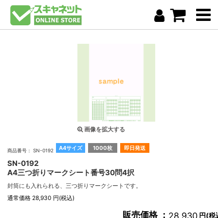
画像を拡大する
A4サイズ
1000枚
即日発送
商品番号： SN-0192
SN-0192
A4三つ折りマークシート番号30問4択
封筒にも入れられる、三つ折りマークシートです。
通常価格 28,930 円(税込)
販売価格 ：
28,930
円(税