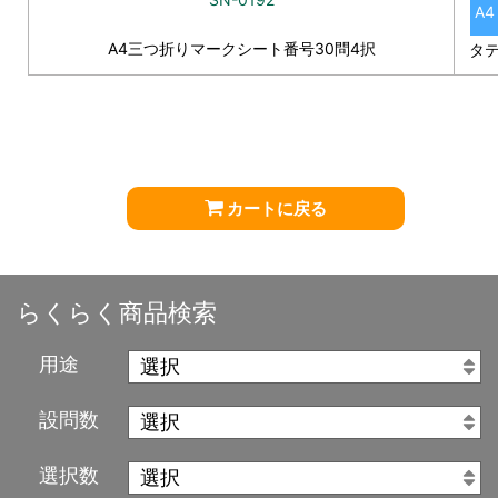
A4
A4三つ折りマークシート番号30問4択
タ
カートに戻る
らくらく商品検索
用途
設問数
選択数