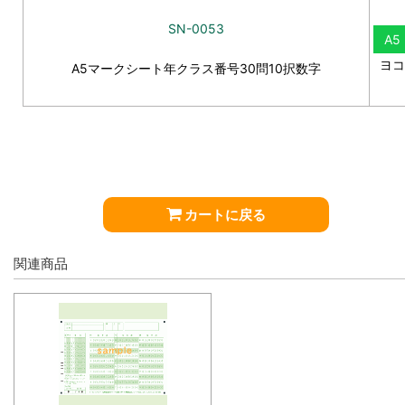
SN-0053
A5
ヨコ
A5マークシート年クラス番号30問10択数字
カートに戻る
関連商品