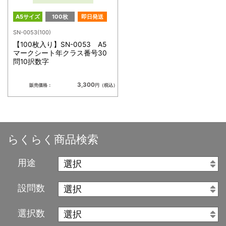
A5サイズ
100枚
即日発送
SN-0053(100)
【100枚入り】SN-0053 A5
マークシート年クラス番号30
問10択数字
3,300
販売価格：
円（税込）
らくらく商品検索
用途
設問数
選択数