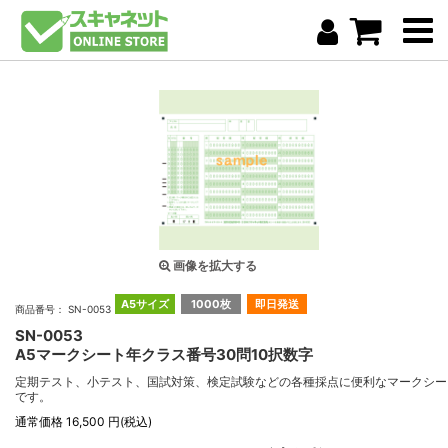
画像を拡大する
A5サイズ
1000枚
即日発送
商品番号： SN-0053
SN-0053
A5マークシート年クラス番号30問10択数字
定期テスト、小テスト、国試対策、検定試験などの各種採点に便利なマークシー
です。
通常価格 16,500 円(税込)