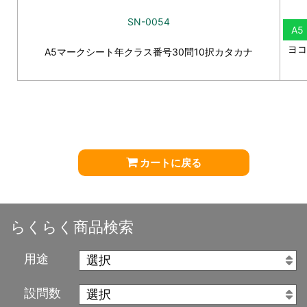
SN-0054
A5
ヨコ
A5マークシート年クラス番号30問10択カタカナ
カートに戻る
らくらく商品検索
用途
設問数