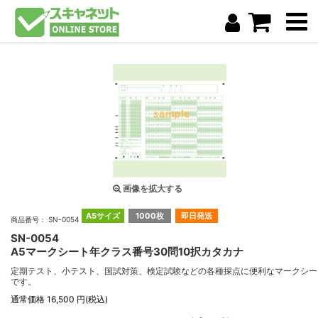
画像を拡大する
A5サイズ
1000枚
即日発送
商品番号： SN-0054
SN-0054
A5マークシート年クラス番号30問10択カタカナ
定期テスト、小テスト、国試対策、検定試験などの各種採点に便利なマークシー
です。
通常価格 16,500 円(税込)