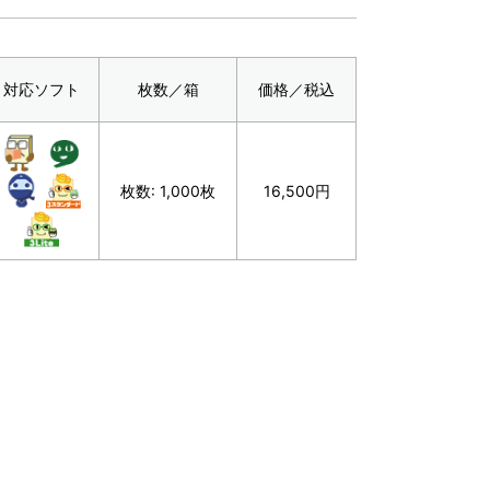
対応ソフト
枚数／箱
価格／税込
枚数: 1,000枚
16,500円