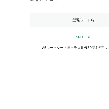
型番/シート名
SN-0031
A5マークシート年クラス番号50問4択アル