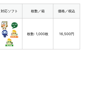
対応ソフト
枚数／箱
価格／税込
枚数: 1,000枚
16,500円