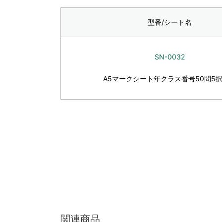
型番/シート名
SN-0032
A5マークシート年クラス番号50問5
関連商品