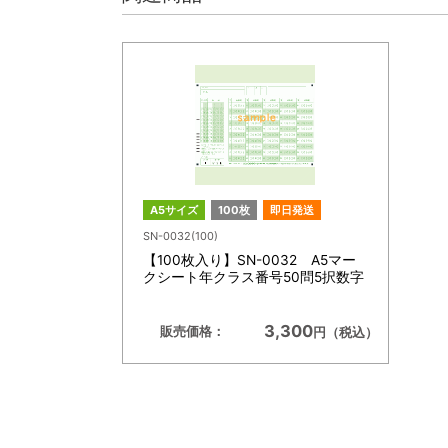
A5サイズ
100枚
即日発送
SN-0032(100)
【100枚入り】SN-0032 A5マー
クシート年クラス番号50問5択数字
3,300
販売価格：
円（税込）