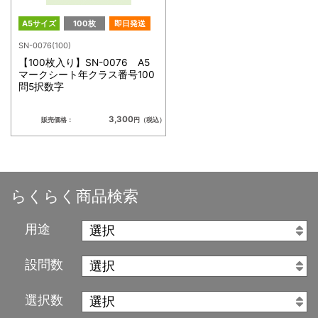
A5サイズ
100枚
即日発送
SN-0076(100)
【100枚入り】SN-0076 A5
マークシート年クラス番号100
問5択数字
3,300
販売価格：
円（税込）
らくらく商品検索
用途
設問数
選択数