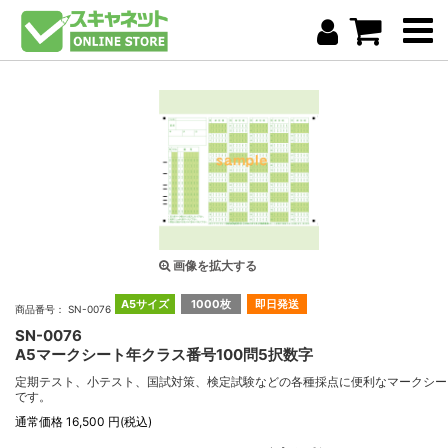
画像を拡大する
A5サイズ
1000枚
即日発送
商品番号： SN-0076
SN-0076
A5マークシート年クラス番号100問5択数字
定期テスト、小テスト、国試対策、検定試験などの各種採点に便利なマークシー
です。
通常価格 16,500 円(税込)