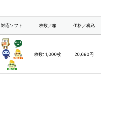
対応ソフト
枚数／箱
価格／税込
枚数: 1,000枚
20,680円