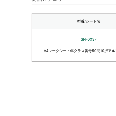
型番/シート名
SN-0037
A4マークシート年クラス番号50問10択ア