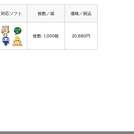
対応ソフト
枚数／箱
価格／税込
枚数: 1,000枚
20,680円