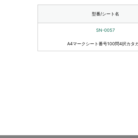
型番/シート名
SN-0057
A4マークシート番号100問4択カタ