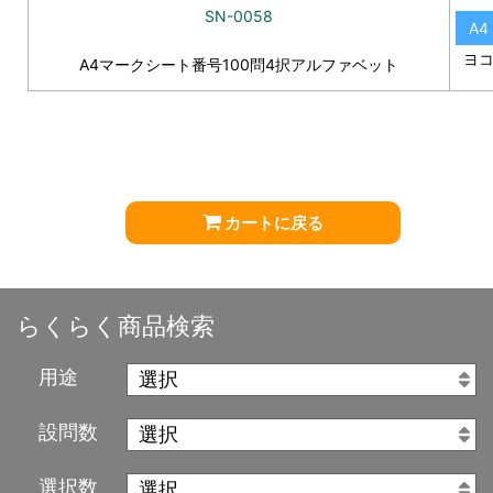
SN-0058
A4
ヨ
A4マークシート番号100問4択アルファベット
カートに戻る
らくらく商品検索
用途
設問数
選択数