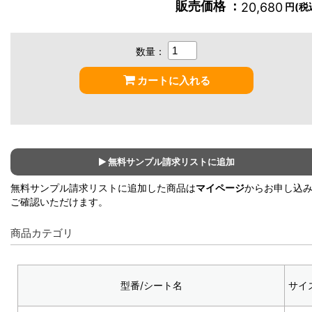
販売価格 ：
20,680
円(税
数量：
カートに入れる
無料サンプル請求リストに追加
無料サンプル請求リストに追加した商品は
マイページ
からお申し込
ご確認いただけます。
商品カテゴリ
型番/シート名
サイ