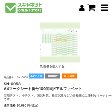
画像を拡大する
A4サイズ
1000枚
即日発送
商品番号： SN-0058
SN-0058
A4マークシート番号100問4択アルファベット
定期テスト、小テスト、国試対策、検定試験などの各種採点に便利なマークシー
です。
通常価格 20,680 円(税込)