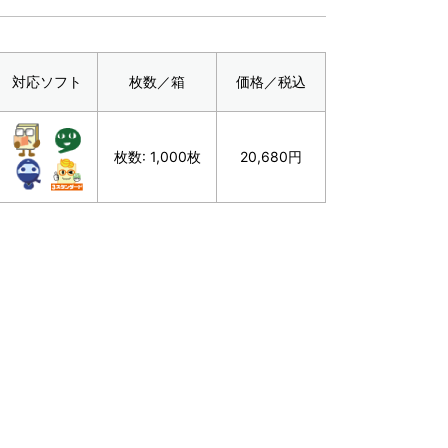
対応ソフト
枚数／箱
価格／税込
枚数: 1,000枚
20,680円