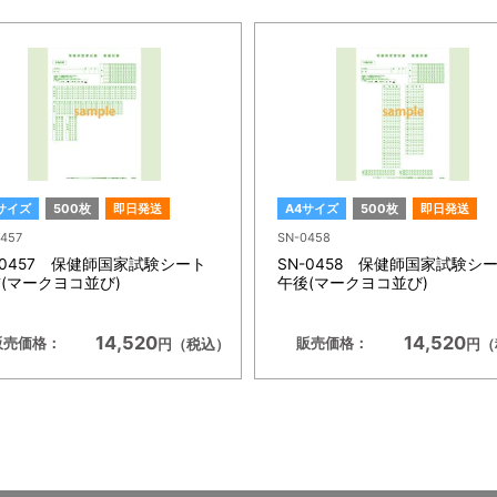
サイズ
500枚
即日発送
A4サイズ
500枚
即日発送
457
SN-0458
-0457 保健師国家試験シート
SN-0458 保健師国家試験シ
(マークヨコ並び)
午後(マークヨコ並び)
14,520
14,520
販売価格：
販売価格：
円（税込）
円（