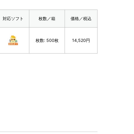
対応ソフト
枚数／箱
価格／税込
枚数: 500枚
14,520円