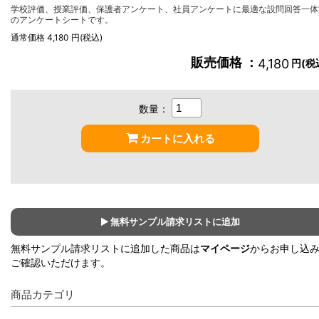
学校評価、授業評価、保護者アンケート、社員アンケートに最適な設問回答一体
のアンケートシートです。
通常価格 4,180 円(税込)
販売価格 ：
4,180
円(税
数量：
カートに入れる
無料サンプル請求リストに追加
無料サンプル請求リストに追加した商品は
マイページ
からお申し込
ご確認いただけます。
商品カテゴリ