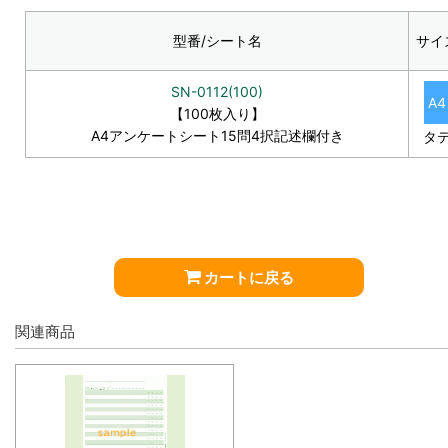
型番/シート名
サイ
SN-0112(100)
A4
【100枚入り】
A4アンケートシート15問4択記述欄付き
タ
カートに戻る
関連商品