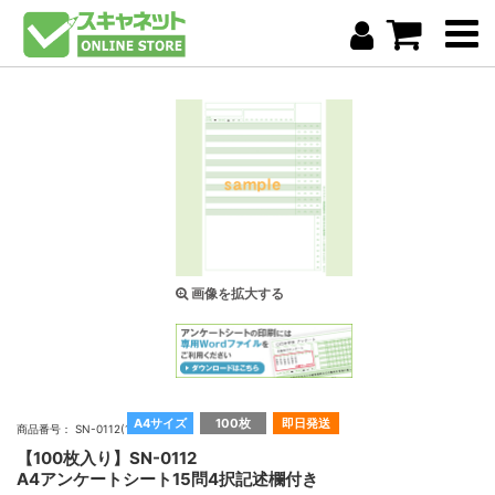
画像を拡大する
A4サイズ
100枚
即日発送
商品番号： SN-0112(100)
【100枚入り】SN-0112
A4アンケートシート15問4択記述欄付き