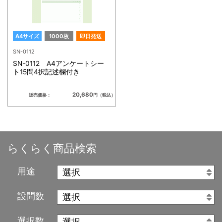
A4サイズ
1000枚
即日発送
SN-0112
SN-0112 A4アンケートシー
ト15問4択記述欄付き
20,680
販売価格：
円（税込）
らくらく商品検索
用途
設問数
選択数