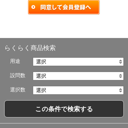
らくらく商品検索
用途
設問数
選択数
この条件で検索する