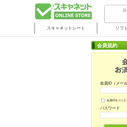
スキャネットシート
ソフ
会員規約
会員ID（メー
会員IDをコン
パスワード