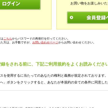
お買い物をお楽しみいた
方は
こちら
からパスワードの再発行を行ってください。
れた方は、お手数ですが、
お問い合わせページ
からお問い合わせください。
登録をされる前に、下記ご利用規約をよくお読みくださ
スを使用するに当たってのあなたの権利と義務が規定されております。
へ」ボタンをクリックすると、あなたが本規約の全ての条件に同意した