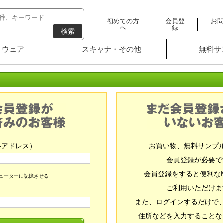
初めての方
会員登
お
へ
録
検索
トウェア
スキャナ・その他
無料サ
ルアドレス）
お買い物、無料サンプ
会員登録が必要で
会員登録をすると便利な
ピューターに記憶させる
ご利用いただけま
また、ログインするだけで
住所などを入力することな