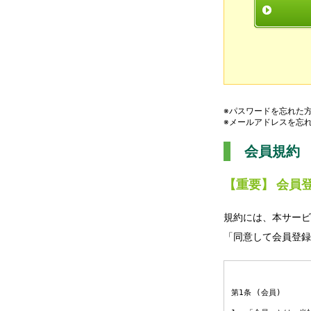
※パスワードを忘れた
※メールアドレスを忘
会員規約
【重要】 会員
規約には、本サービ
「同意して会員登録