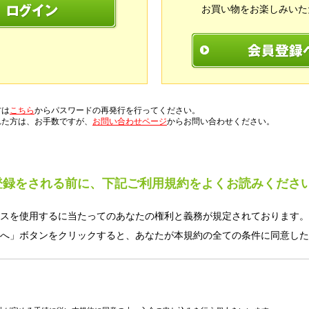
お買い物をお楽しみいた
方は
こちら
からパスワードの再発行を行ってください。
れた方は、お手数ですが、
お問い合わせページ
からお問い合わせください。
登録をされる前に、下記ご利用規約をよくお読みくださ
スを使用するに当たってのあなたの権利と義務が規定されております。
へ」ボタンをクリックすると、あなたが本規約の全ての条件に同意した