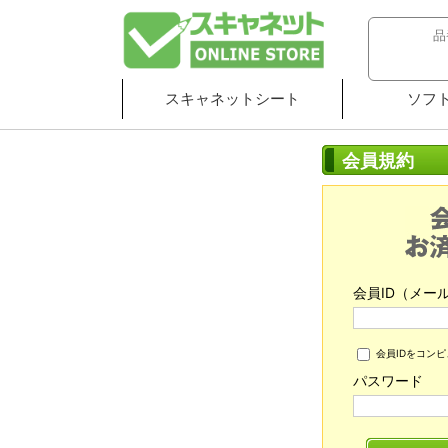
スキャネットシート
ソフ
会員規約
会員ID（メー
会員IDをコン
パスワード