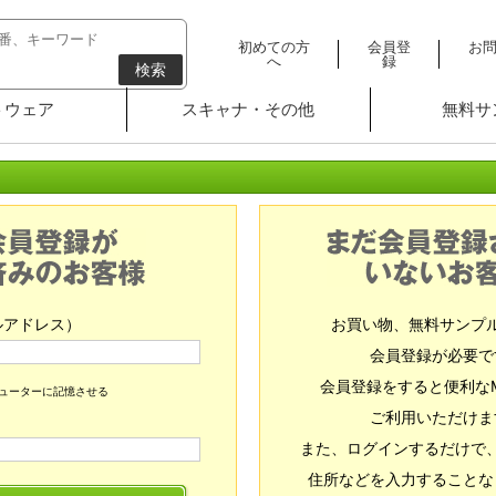
初めての方
会員登
お
へ
録
検索
トウェア
スキャナ・その他
無料サ
ルアドレス）
お買い物、無料サンプ
会員登録が必要で
会員登録をすると便利な
ピューターに記憶させる
ご利用いただけま
また、ログインするだけで
住所などを入力することな