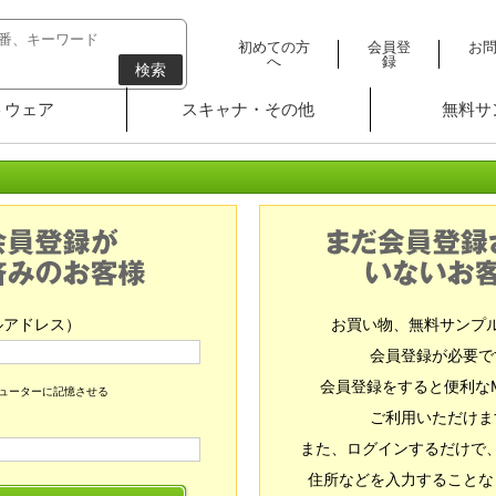
初めての方
会員登
お
へ
録
検索
トウェア
スキャナ・その他
無料サ
ルアドレス）
お買い物、無料サンプ
会員登録が必要で
会員登録をすると便利な
ピューターに記憶させる
ご利用いただけま
また、ログインするだけで
住所などを入力することな