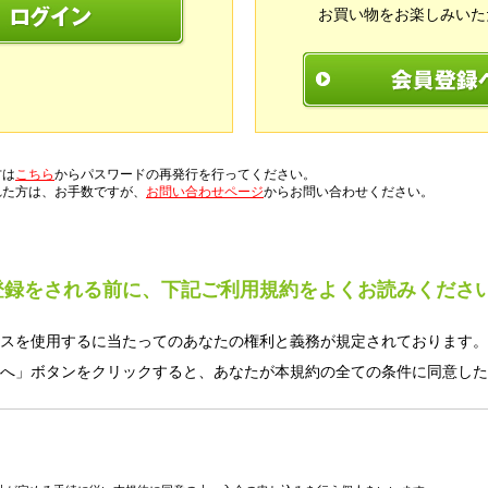
お買い物をお楽しみいた
方は
こちら
からパスワードの再発行を行ってください。
れた方は、お手数ですが、
お問い合わせページ
からお問い合わせください。
登録をされる前に、下記ご利用規約をよくお読みくださ
スを使用するに当たってのあなたの権利と義務が規定されております。
へ」ボタンをクリックすると、あなたが本規約の全ての条件に同意した