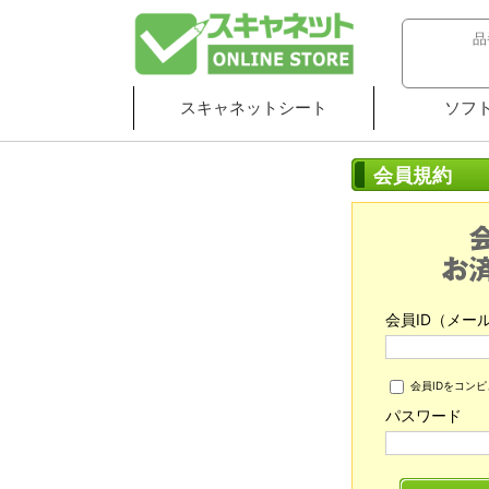
スキャネットシート
ソフ
会員規約
会員ID（メー
会員IDをコン
パスワード