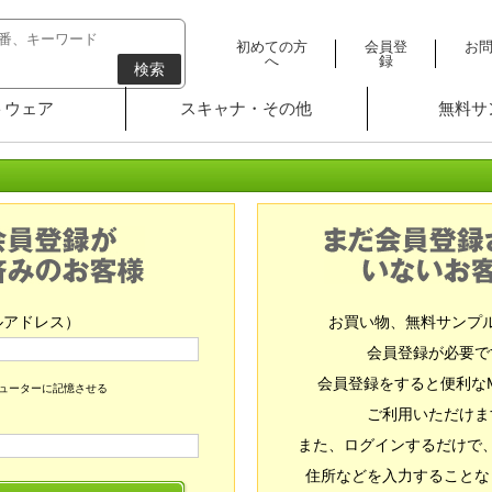
初めての方
会員登
お
へ
録
検索
トウェア
スキャナ・その他
無料サ
ルアドレス）
お買い物、無料サンプ
会員登録が必要で
会員登録をすると便利な
ピューターに記憶させる
ご利用いただけま
また、ログインするだけで
住所などを入力することな