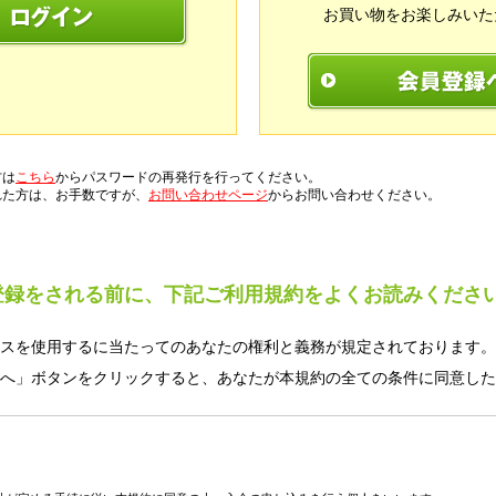
お買い物をお楽しみいた
方は
こちら
からパスワードの再発行を行ってください。
れた方は、お手数ですが、
お問い合わせページ
からお問い合わせください。
登録をされる前に、下記ご利用規約をよくお読みくださ
スを使用するに当たってのあなたの権利と義務が規定されております。
へ」ボタンをクリックすると、あなたが本規約の全ての条件に同意した