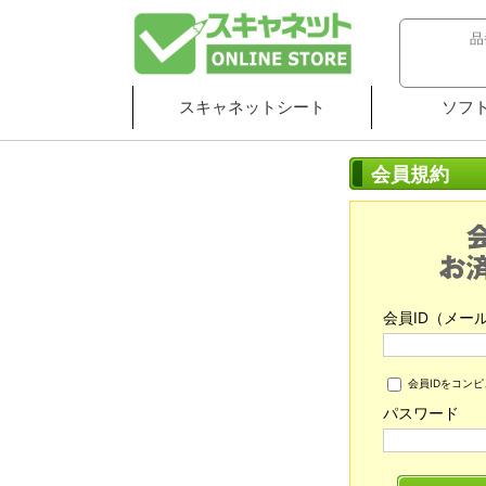
スキャネットシート
ソフ
会員規約
会員ID（メー
会員IDをコン
パスワード