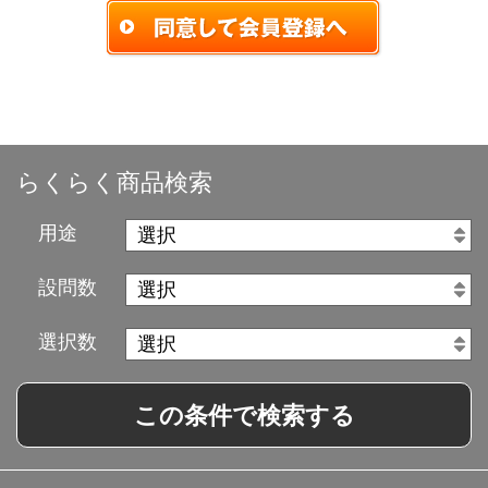
らくらく商品検索
用途
設問数
選択数
この条件で検索する