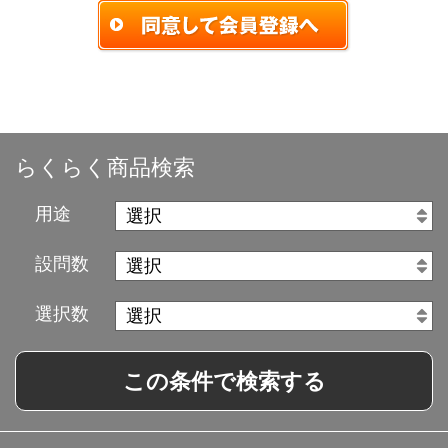
らくらく商品検索
用途
設問数
選択数
この条件で検索する