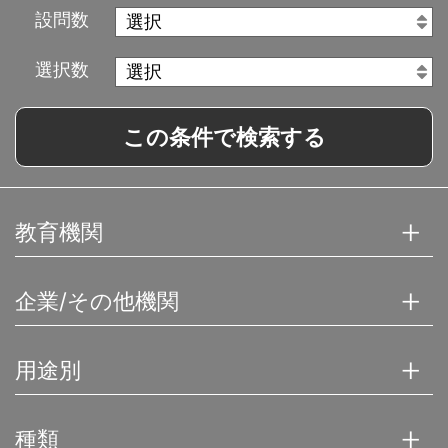
設問数
選択数
この条件で検索する
教育機関
企業/その他機関
用途別
種類