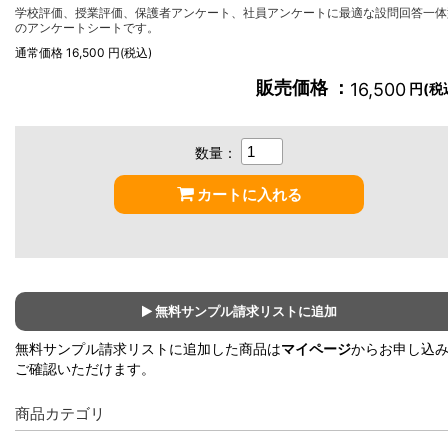
学校評価、授業評価、保護者アンケート、社員アンケートに最適な設問回答一体
のアンケートシートです。
通常価格 16,500 円(税込)
販売価格 ：
16,500
円(税
数量：
カートに入れる
無料サンプル請求リストに追加
無料サンプル請求リストに追加した商品は
マイページ
からお申し込
ご確認いただけます。
商品カテゴリ