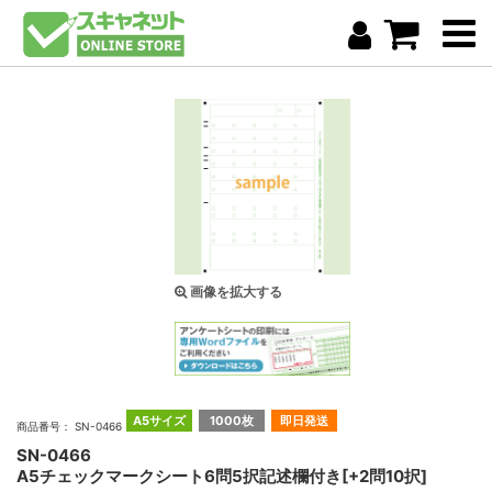
画像を拡大する
A5サイズ
1000枚
即日発送
商品番号： SN-0466
SN-0466
A5チェックマークシート6問5択記述欄付き[+2問10択]