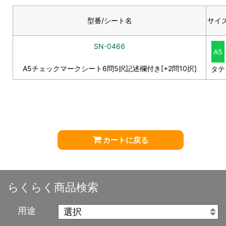
型番/シート名
サイ
SN-0466
A5
A5チェックマークシート6問5択記述欄付き[+2問10択]
タテ
カートに戻る
らくらく商品検索
用途