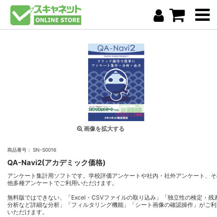
画像を拡大する
商品番号： SN-S0016
QA-Navi2(アカデミック価格)
アンケート集計用ソフトです。学校評価アンケートや社内・社外アンケート、そ
他多種アンケートでご利用いただけます。
無料版ではできない、「Excel・CSVファイルの取り込み」「独立性の検定・残
分析など詳細な分析」「フィルタリング機能」「シート画像の確認操作」がご利
いただけます。