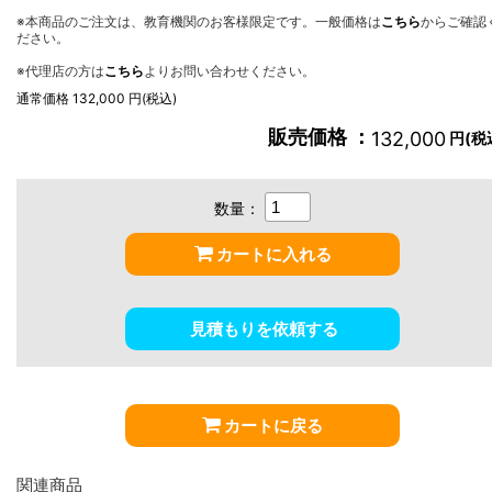
※本商品のご注文は、教育機関のお客様限定です。一般価格は
こちら
からご確認
ださい。
※代理店の方は
こちら
よりお問い合わせください。
通常価格 132,000 円(税込)
販売価格 ：
132,000
円(税
数量：
カートに入れる
見積もりを依頼する
カートに戻る
関連商品