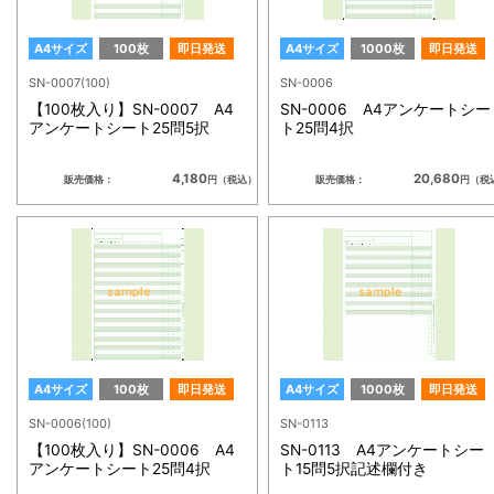
A4サイズ
100枚
即日発送
A4サイズ
1000枚
即日発送
SN-0007(100)
SN-0006
【100枚入り】SN-0007 A4
SN-0006 A4アンケートシー
アンケートシート25問5択
ト25問4択
4,180
20,680
販売価格：
円（税込）
販売価格：
円（税
A4サイズ
100枚
即日発送
A4サイズ
1000枚
即日発送
SN-0006(100)
SN-0113
【100枚入り】SN-0006 A4
SN-0113 A4アンケートシー
アンケートシート25問4択
ト15問5択記述欄付き