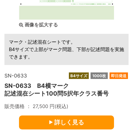
画像を拡大する
マーク・記述混在シートです。
B4サイズで上部がマーク問題、下部が記述問題を実施
できます。
SN-0633
B4サイズ
1000枚
即日発送
SN-0633 B4横マーク
記述混在シート100問5択年クラス番号
販売価格 ：
27,500
円(税込)
詳しく見る