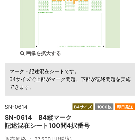
画像を拡大する
マーク・記述混在シートです。
B4サイズで上部がマーク問題、下部が記述問題を実施
できます。
SN-0614
B4サイズ
1000枚
即日発送
SN-0614 B4縦マーク
記述混在シート100問4択番号
販売価格 ：
27,500
円(税込)