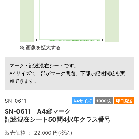
画像を拡大する
マーク・記述混在シートです。
A4サイズで上部がマーク問題、下部が記述問題を実
施できます。
SN-0611
A4サイズ
1000枚
即日発送
SN-0611 A4縦マーク
記述混在シート50問4択年クラス番号
販売価格 ：
22,000
円(税込)