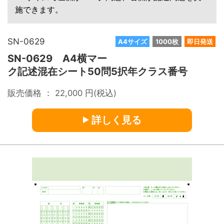
施できます。
SN-0629
A4サイズ
1000枚
即日発送
SN-0629 A4横マー
ク記述混在シート50問5択年クラス番号
販売価格 ：
22,000
円(税込)
詳しく見る