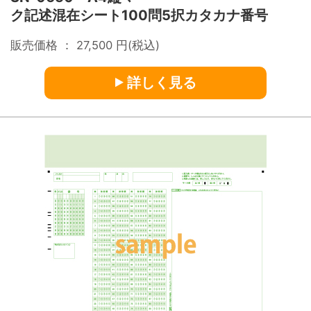
ク記述混在シート100問5択カタカナ番号
販売価格 ：
27,500
円(税込)
詳しく見る