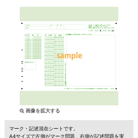
画像を拡大する
マーク・記述混在シートです。
A4サイズで左側がマーク問題、右側が記述問題を実