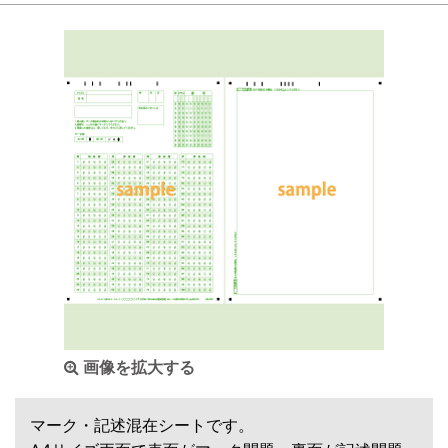
画像を拡大する
マーク・記述混在シートです。