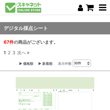
デジタル採点シート
67件
の商品がございます。
1
2
3
次へ
価格順
新着順
表示件数