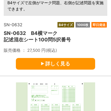
B4サイズで左側がマーク問題、右側が記述問題を実施
できます。
SN-0632
B4サイズ
1000枚
即日発送
SN-0632 B4横マーク
記述混在シート100問5択番号
販売価格 ：
27,500
円(税込)
詳しく見る