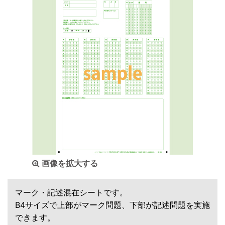
画像を拡大する
マーク・記述混在シートです。
B4サイズで上部がマーク問題、下部が記述問題を実施
できます。