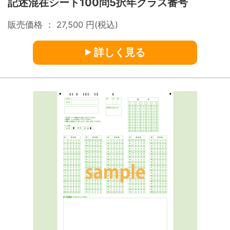
記述混在シート100問5択年クラス番号
販売価格 ：
27,500
円(税込)
詳しく見る