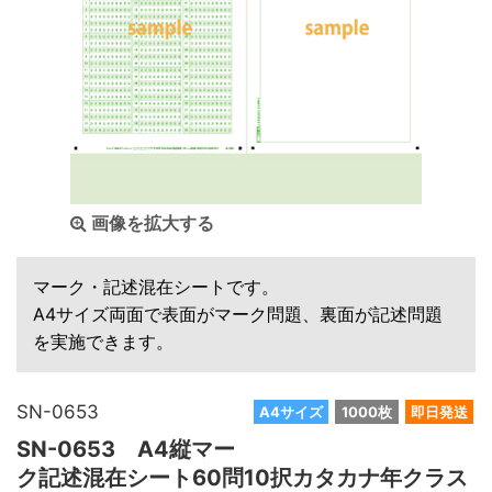
画像を拡大する
マーク・記述混在シートです。
A4サイズ両面で表面がマーク問題、裏面が記述問題
を実施できます。
SN-0653
A4サイズ
1000枚
即日発送
SN-0653 A4縦マー
ク記述混在シート60問10択カタカナ年クラス