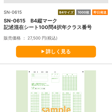
SN-0615
B4サイズ
1000枚
即日発送
SN-0615 B4縦マーク
記述混在シート100問4択年クラス番号
販売価格 ：
27,500
円(税込)
詳しく見る