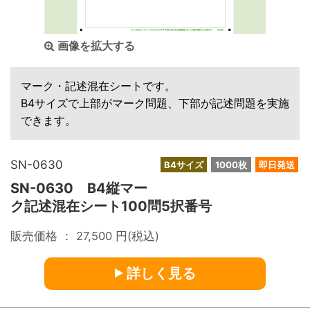
画像を拡大する
マーク・記述混在シートです。
B4サイズで上部がマーク問題、下部が記述問題を実施
できます。
SN-0630
B4サイズ
1000枚
即日発送
SN-0630 B4縦マー
ク記述混在シート100問5択番号
販売価格 ：
27,500
円(税込)
詳しく見る