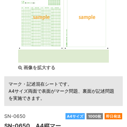
画像を拡大する
マーク・記述混在シートです。
A4サイズ両面で表面がマーク問題、裏面が記述問題
を実施できます。
SN-0650
A4サイズ
1000枚
即日発送
SN-0650 A4縦マー