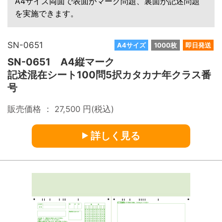
A4サイズ両面で表面がマーク問題、裏面が記述問題
を実施できます。
SN-0651
A4サイズ
1000枚
即日発送
SN-0651 A4縦マーク
記述混在シート100問5択カタカナ年クラス番
号
販売価格 ：
27,500
円(税込)
詳しく見る