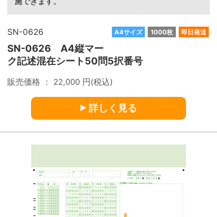
施できます。
SN-0626
A4サイズ
1000枚
即日発送
SN-0626 A4縦マー
ク記述混在シート50問5択番号
販売価格 ：
22,000
円(税込)
詳しく見る