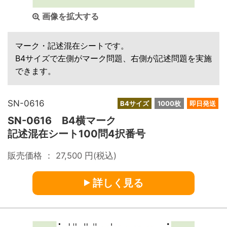
画像を拡大する
マーク・記述混在シートです。
B4サイズで左側がマーク問題、右側が記述問題を実施
できます。
SN-0616
B4サイズ
1000枚
即日発送
SN-0616 B4横マーク
記述混在シート100問4択番号
販売価格 ：
27,500
円(税込)
詳しく見る