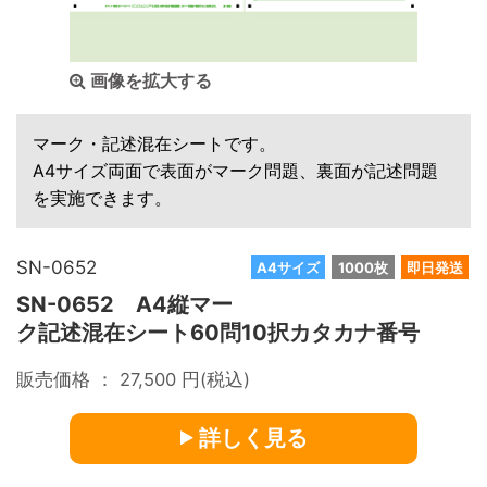
画像を拡大する
マーク・記述混在シートです。
A4サイズ両面で表面がマーク問題、裏面が記述問題
を実施できます。
SN-0652
A4サイズ
1000枚
即日発送
SN-0652 A4縦マー
ク記述混在シート60問10択カタカナ番号
販売価格 ：
27,500
円(税込)
詳しく見る