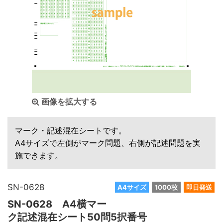
画像を拡大する
マーク・記述混在シートです。
A4サイズで左側がマーク問題、右側が記述問題を実
施できます。
SN-0628
A4サイズ
1000枚
即日発送
SN-0628 A4横マー
ク記述混在シート50問5択番号