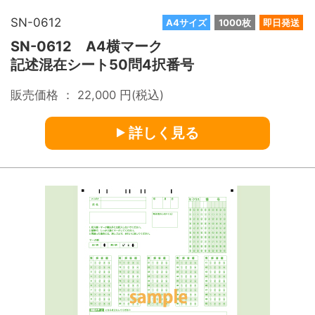
SN-0612
A4サイズ
1000枚
即日発送
SN-0612 A4横マーク
記述混在シート50問4択番号
販売価格 ：
22,000
円(税込)
詳しく見る