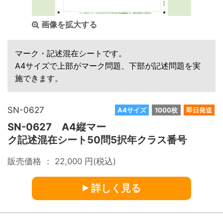
画像を拡大する
マーク・記述混在シートです。
A4サイズで上部がマーク問題、下部が記述問題を実
施できます。
SN-0627
A4サイズ
1000枚
即日発送
SN-0627 A4縦マー
ク記述混在シート50問5択年クラス番号
販売価格 ：
22,000
円(税込)
詳しく見る