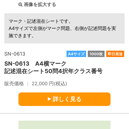
画像を拡大する
マーク・記述混在シートです。
A4サイズで左側がマーク問題、右側が記述問題を実
施できます。
SN-0613
A4サイズ
1000枚
即日発送
SN-0613 A4横マーク
記述混在シート50問4択年クラス番号
販売価格 ：
22,000
円(税込)
詳しく見る