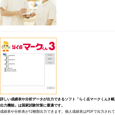
詳しい成績表や分析データが出力できるソフト「らく点マークくん3 帳
出力機能」は国家試験対策に最適です。
成績表や分析表が12種類出力できます。個人成績表はPDFで出力されて