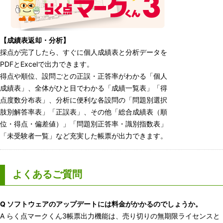
【成績表返却・分析】
採点が完了したら、すぐに個人成績表と分析データを
PDFとExcelで出力できます。
得点や順位、設問ごとの正誤・正答率がわかる「個人
成績表」、全体がひと目でわかる「成績一覧表」「得
点度数分布表」、分析に便利な各設問の「問題別選択
肢別解答率表」「正誤表」、その他「総合成績表（順
位・得点・偏差値）」「問題別正答率・識別指数表」
「未受験者一覧」など充実した帳票が出力できます。
よくあるご質問
Q ソフトウェアのアップデートには料金がかかるのでしょうか。
A らく点マークくん3帳票出力機能は、売り切りの無期限ライセンスと