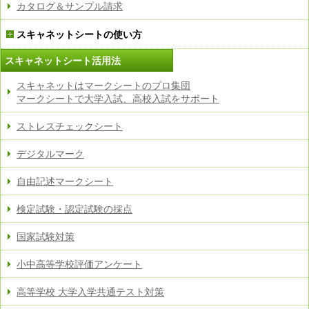
カタログ＆サンプル請求
スキャネットシートの使い方
スキャネットシート活用法
スキャネットはマークシートのプロ集団
マークシートで大学入試、高校入試をサポート
ストレスチェックシート
デジタルマーク
自由記述マークシート
検定試験・認定試験の採点
国家試験対策
小中高等学校評価アンケート
高等学校 大学入学共通テスト対策