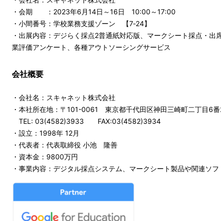
・会期 ：2023年6月14日～16日 10:00～17:00
・小間番号：学校業務支援ゾーン 【7‐24】
・出展内容：デジらく採点2普通紙対応版、マークシート採点・出
業評価アンケート、各種アウトソーシングサービス
会社概要
・会社名：スキャネット株式会社
・本社所在地：〒101-0061 東京都千代田区神田三崎町二丁目6番
TEL: 03(4582)3933 FAX:03(4582)3934
・設立：1998年 12月
・代表者：代表取締役 小池 隆善
・資本金：9800万円
・事業内容：デジタル採点システム、マークシート製品や関連ソフ