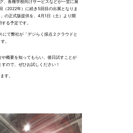
ニング、各種学校向けサービスなどが一堂に展
（2022年）に続き5回目の出展となりま
ド」の正式版提供を、4月1日（土）より開
明する予定です。
tion ブースにて弊社が「デジらく採点２クラウドと
ます。
方や概要を知ってもらい、後日試すことが
ますので、ぜひお試しください！
します。