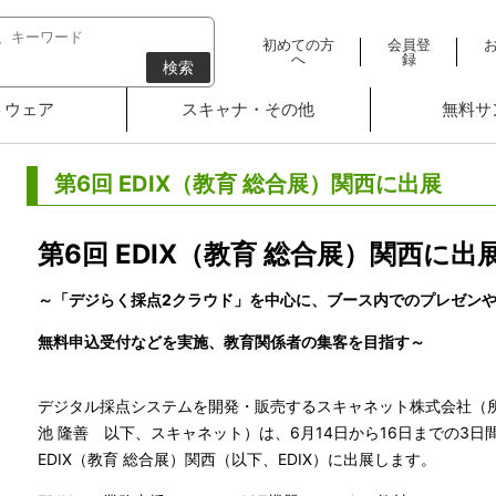
初めての方
会員登
へ
録
検索
トウェア
スキャナ・その他
無料サ
第6回 EDIX（教育 総合展）関西に出展
第6回 EDIX（教育 総合展）関西に出
～「デジらく採点2クラウド」を中心に、ブース内でのプレゼン
無料申込受付などを実施、教育関係者の集客を目指す～
デジタル採点システムを開発・販売するスキャネット株式会社（
池 隆善 以下、スキャネット）は、6月14日から16日までの3日
EDIX（教育 総合展）関西（以下、EDIX）に出展します。